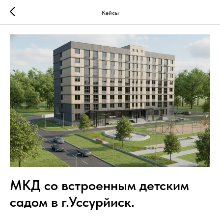
Кейсы
МКД со встроенным детским
садом в г.Уссурйиск.