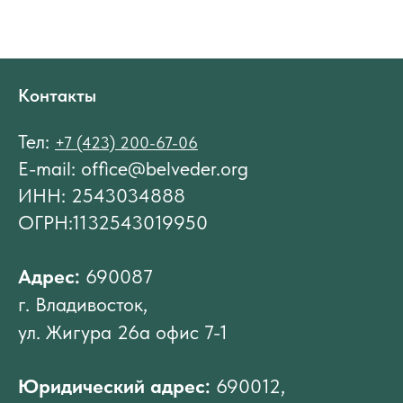
Контакты
Тел:
+7 (423) 200-67-06
E-mail: office@belveder.org
ИНН: 2543034888
ОГРН:1132543019950
Адрес:
690087
г. Владивосток,
ул. Жигура 26а офис 7-1
Юридический адрес:
690012,