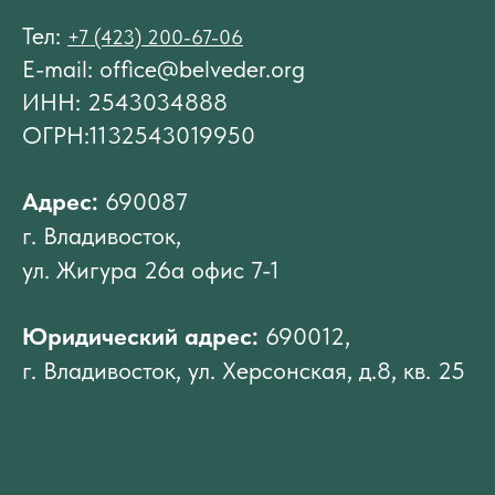
Тел:
+7 (423) 200-67-06
E-mail: office@belveder.org
ИНН: 2543034888
ОГРН:1132543019950
Адрес:
690087
г. Владивосток,
ул. Жигура 26а офис 7-1
Юридический адрес:
690012,
г. Владивосток, ул. Херсонская, д.8, кв. 25