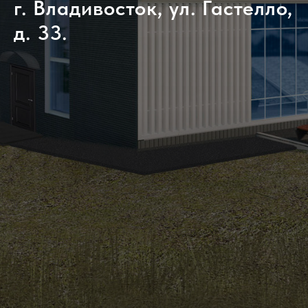
г. Владивосток, ул. Гастелло,
д. 33.